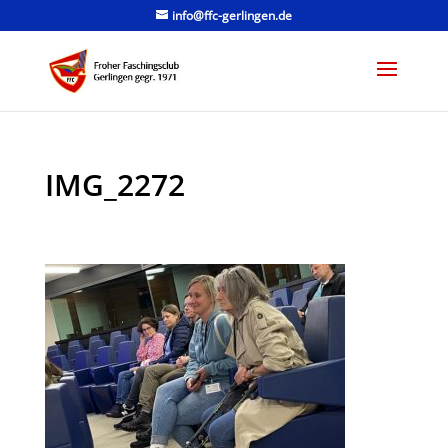
info@ffc-gerlingen.de
IMG_2272