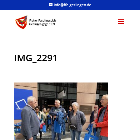
info@ffc-gerlingen.de
IMG_2291