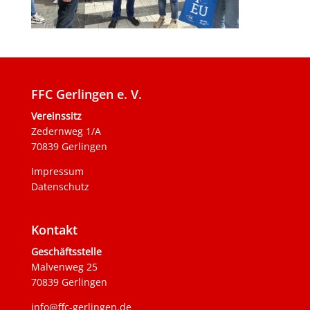
FFC Gerlingen e. V.
Vereinssitz
Zedernweg 1/A
70839 Gerlingen
Impressum
Datenschutz
Kontakt
Geschäftsstelle
Malvenweg 25
70839 Gerlingen
info@ffc-gerlingen.de