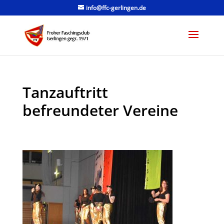
info@ffc-gerlingen.de
Tanzauftritt
befreundeter Vereine