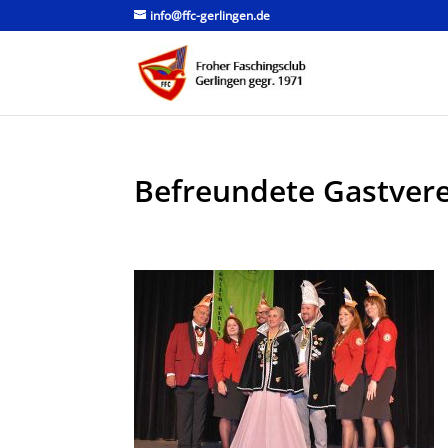
info@ffc-gerlingen.de
Befreundete Gastvere