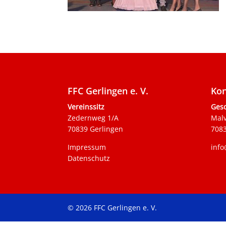
FFC Gerlingen e. V.
Kon
Vereinssitz
Gesc
Zedernweg 1/A
Mal
70839 Gerlingen
7083
Impressum
info
Datenschutz
© 2026 FFC Gerlingen e. V.