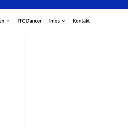
en
FFC Dancer
Infos
Kontakt