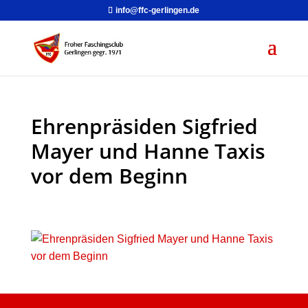
info@ffc-gerlingen.de
Ehrenpräsiden Sigfried
Mayer und Hanne Taxis
vor dem Beginn