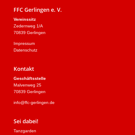
FFC Gerlingen e. V.
Vereinssitz
Zedernweg 1/A
70839 Gerlingen
Impressum
Datenschutz
Kontakt
Geschäftsstelle
Malvenweg 25
70839 Gerlingen
info@ffc-gerlingen.de
Sei dabei!
Tanzgarden