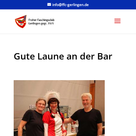
info@ffc-gerlingen.de
Gute Laune an der Bar