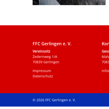
FFC Gerlingen e. V.
Kon
Vereinssitz
Gesc
Zedernweg 1/A
Mal
70839 Gerlingen
7083
Impressum
info
Datenschutz
© 2026 FFC Gerlingen e. V.