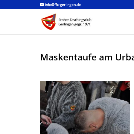
info@ffc-gerlingen.de
Maskentaufe am Urb