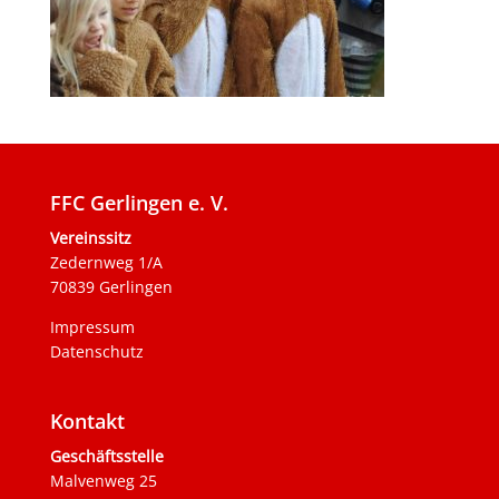
FFC Gerlingen e. V.
Vereinssitz
Zedernweg 1/A
70839 Gerlingen
Impressum
Datenschutz
Kontakt
Geschäftsstelle
Malvenweg 25