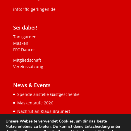
info@ffc-gerlingen.de
Sei dabei!
Tanzgarden
Masken
FFC Dancer
Mitgliedschaft
Vereinssatzung
News & Events
Spende anstelle Gastgeschenke
Maskentaufe 2026
Nachruf an Klaus Braunert
Unsere Webseite verwendet Cookies, um dir das beste
Nutzererlebnis zu bieten. Du kannst deine Entscheidung unter