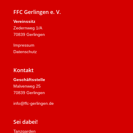
FFC Gerlingen e. V.
Vereinssitz
Zedernweg 1/A
70839 Gerlingen
Impressum
Datenschutz
Kontakt
Geschäftsstelle
Malvenweg 25
70839 Gerlingen
info@ffc-gerlingen.de
Sei dabei!
Tanzgarden