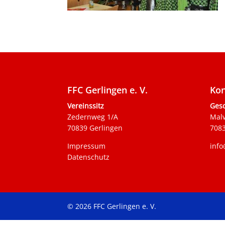
FFC Gerlingen e. V.
Kon
Vereinssitz
Gesc
Zedernweg 1/A
Mal
70839 Gerlingen
7083
Impressum
info
Datenschutz
© 2026 FFC Gerlingen e. V.