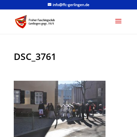
info@ffc-gerlingen.de
DSC_3761