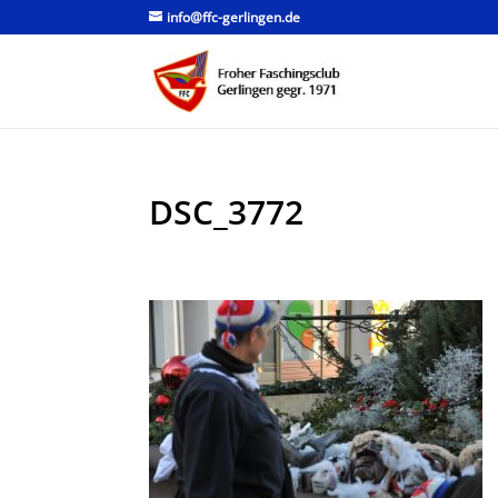
info@ffc-gerlingen.de
DSC_3772