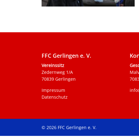
FFC Gerlingen e. V.
Kon
Vereinssitz
Gesc
Zedernweg 1/A
Mal
70839 Gerlingen
7083
Impressum
info
Datenschutz
© 2026 FFC Gerlingen e. V.