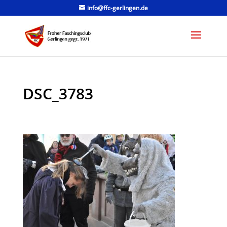
info@ffc-gerlingen.de
DSC_3783