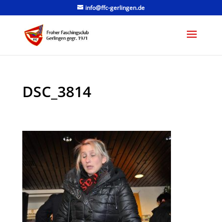
info@ffc-gerlingen.de
DSC_3814