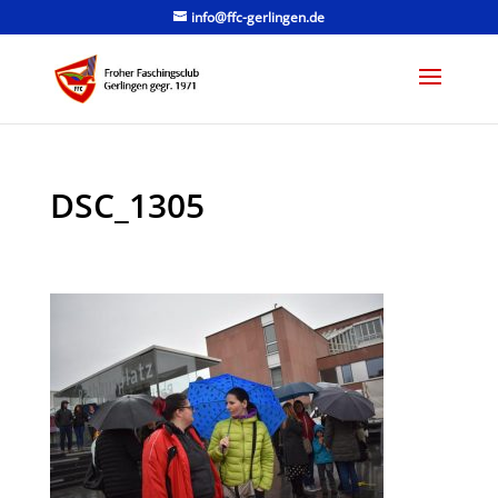
info@ffc-gerlingen.de
DSC_1305