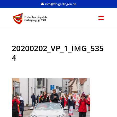
info@ffc-gerlingen.de
20200202_VP_1_IMG_535
4