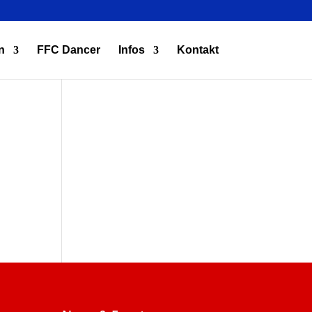
n
FFC Dancer
Infos
Kontakt