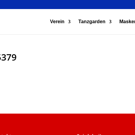
Verein
Tanzgarden
Maske
5379