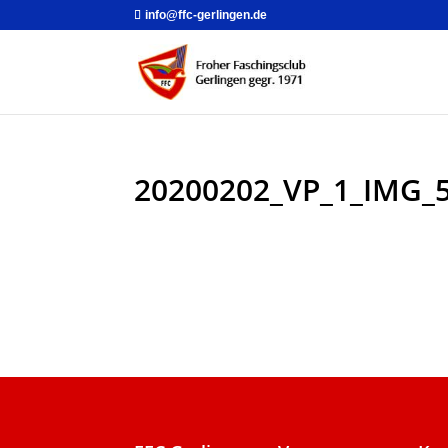
info@ffc-gerlingen.de
20200202_VP_1_IMG_