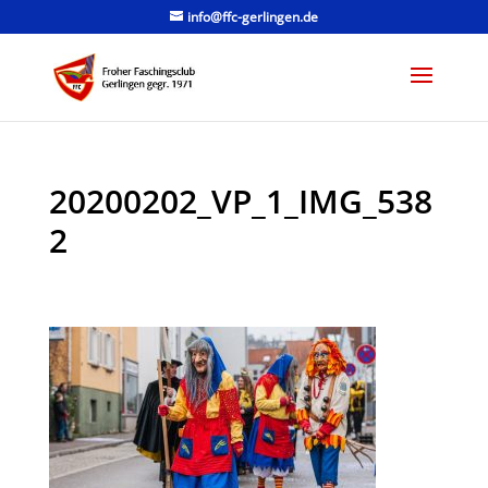
info@ffc-gerlingen.de
20200202_VP_1_IMG_538
2