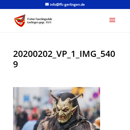
info@ffc-gerlingen.de
20200202_VP_1_IMG_540
9