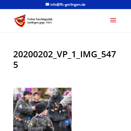
info@ffc-gerlingen.de
20200202_VP_1_IMG_547
5