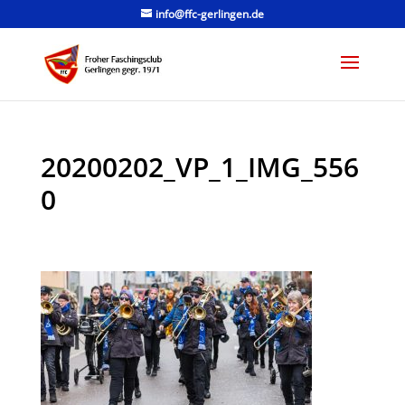
info@ffc-gerlingen.de
20200202_VP_1_IMG_556
0