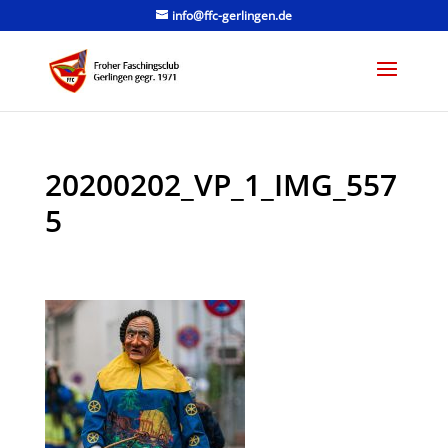
info@ffc-gerlingen.de
20200202_VP_1_IMG_557
5