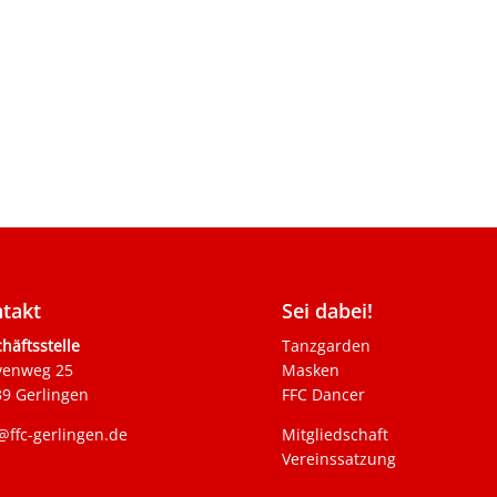
takt
Sei dabei!
häftsstelle
Tanzgarden
venweg 25
Masken
9 Gerlingen
FFC Dancer
@ffc-gerlingen.de
Mitgliedschaft
Vereinssatzung