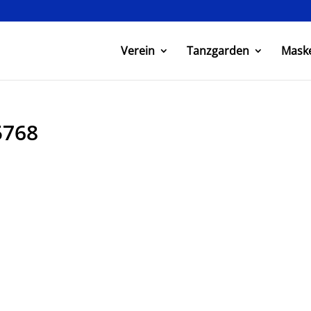
Verein
Tanzgarden
Mask
5768