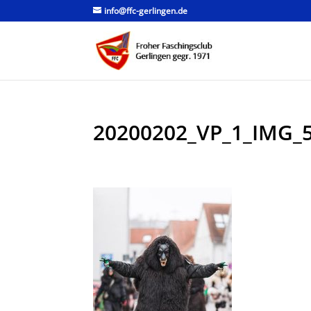
info@ffc-gerlingen.de
20200202_VP_1_IMG_