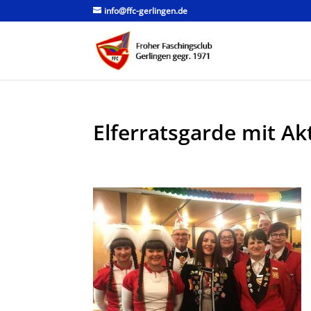
info@ffc-gerlingen.de
Elferratsgarde mit Ak