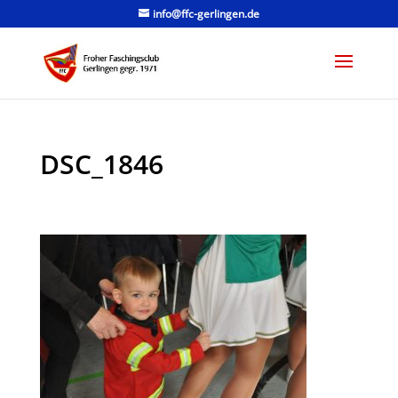
info@ffc-gerlingen.de
DSC_1846