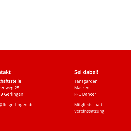
takt
Sei dabei!
häftsstelle
Tanzgarden
venweg 25
Masken
9 Gerlingen
FFC Dancer
@ffc-gerlingen.de
Mitgliedschaft
Vereinssatzung