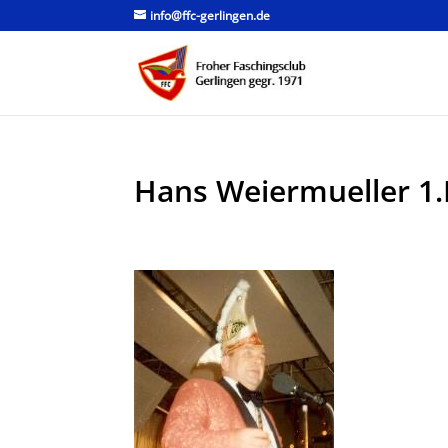
info@ffc-gerlingen.de
Hans Weiermueller 1.