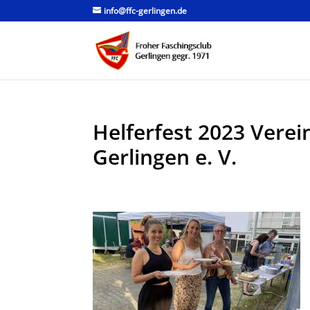
info@ffc-gerlingen.de
Helferfest 2023 Verei
Gerlingen e. V.