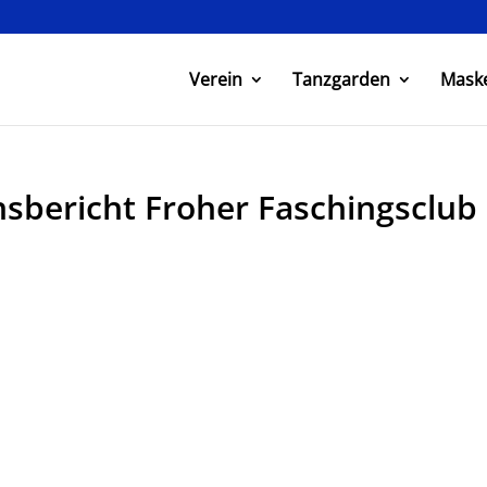
Verein
Tanzgarden
Mask
nsbericht Froher Faschingsclub