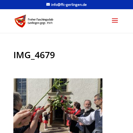
info@ffc-gerlingen.de
IMG_4679