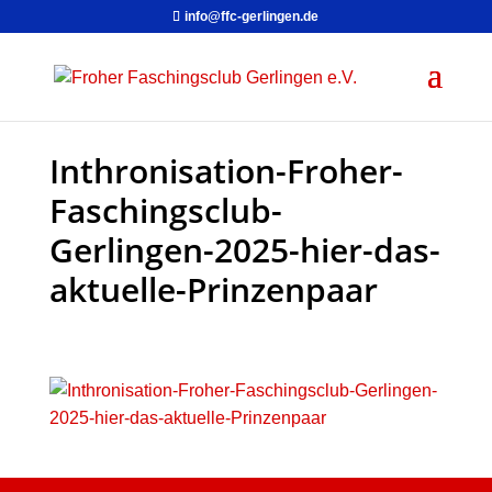
info@ffc-gerlingen.de
Inthronisation-Froher-
Faschingsclub-
Gerlingen-2025-hier-das-
aktuelle-Prinzenpaar