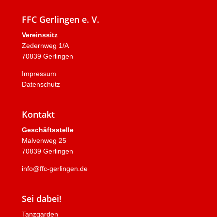
FFC Gerlingen e. V.
Vereinssitz
Zedernweg 1/A
70839 Gerlingen
Impressum
Datenschutz
Kontakt
Geschäftsstelle
Malvenweg 25
70839 Gerlingen
info@ffc-gerlingen.de
Sei dabei!
Tanzgarden