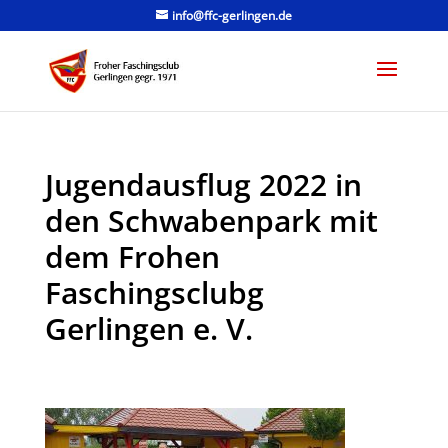
info@ffc-gerlingen.de
Jugendausflug 2022 in
den Schwabenpark mit
dem Frohen
Faschingsclubg
Gerlingen e. V.