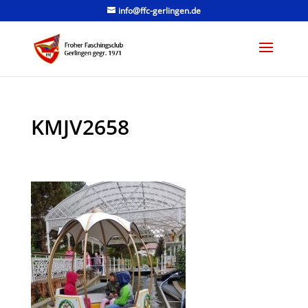
info@ffc-gerlingen.de
KMJV2658