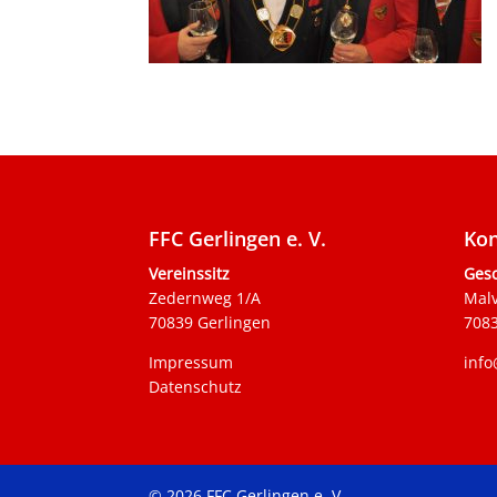
FFC Gerlingen e. V.
Kon
Vereinssitz
Gesc
Zedernweg 1/A
Mal
70839 Gerlingen
7083
Impressum
info
Datenschutz
© 2026 FFC Gerlingen e. V.