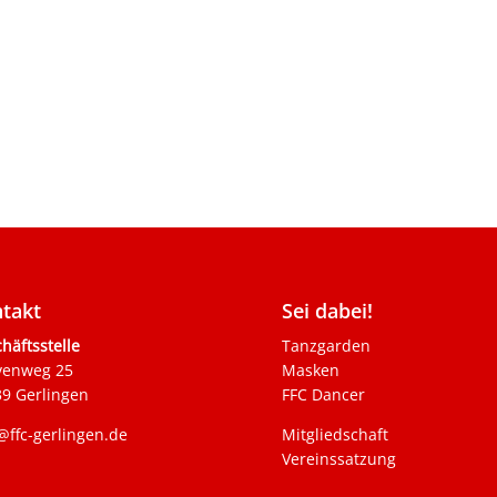
takt
Sei dabei!
häftsstelle
Tanzgarden
venweg 25
Masken
9 Gerlingen
FFC Dancer
@ffc-gerlingen.de
Mitgliedschaft
Vereinssatzung