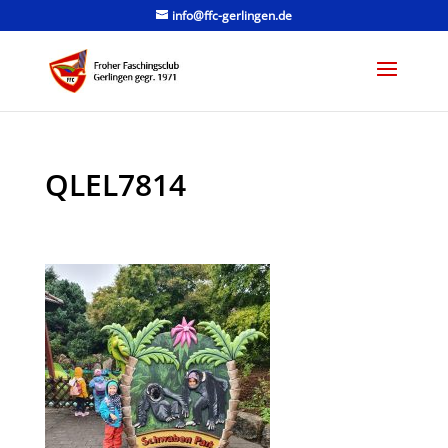
info@ffc-gerlingen.de
QLEL7814