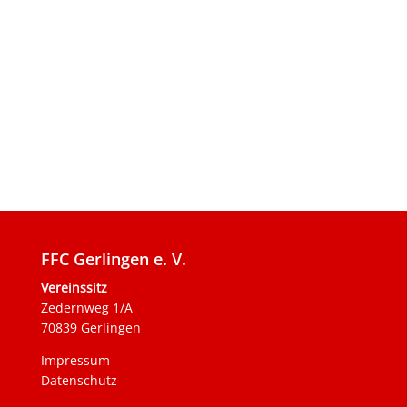
FFC Gerlingen e. V.
Vereinssitz
Zedernweg 1/A
70839 Gerlingen
Impressum
Datenschutz