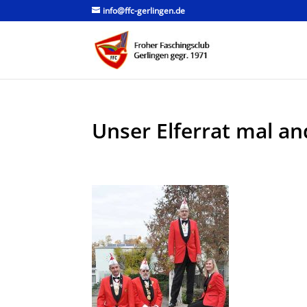
info@ffc-gerlingen.de
Unser Elferrat mal an