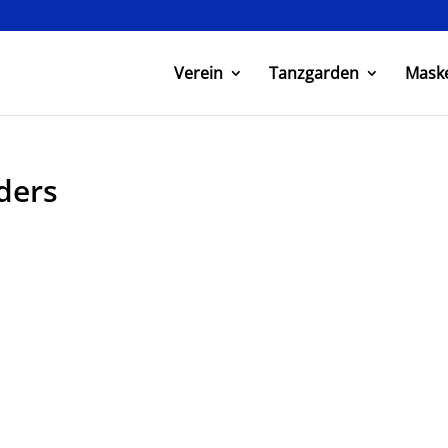
Verein
Tanzgarden
Mask
ders