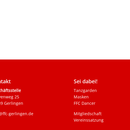
takt
Sei dabei!
häftsstelle
Tanzgarden
venweg 25
Masken
9 Gerlingen
FFC Dancer
@ffc-gerlingen.de
Mitgliedschaft
Vereinssatzung