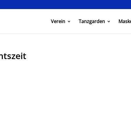
Verein
Tanzgarden
Mask
htszeit