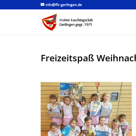
info@ffc-gerlingen.de
Freizeitspaß Weihnac