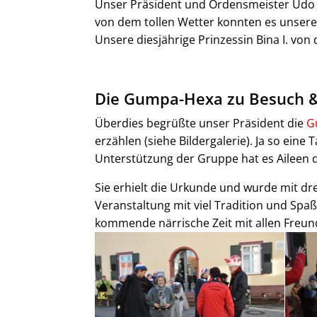
Unser Präsident und Ordensmeister Udo 
von dem tollen Wetter konnten es unsere
Unsere diesjährige Prinzessin Bina I. von 
Die Gumpa-Hexa zu Besuch & 
Überdies begrüßte unser Präsident die
G
erzählen (siehe Bildergalerie). Ja so ein
Unterstützung der Gruppe hat es Aileen 
Sie erhielt die Urkunde und wurde mit d
Veranstaltung mit viel Tradition und Spa
kommende närrische Zeit mit allen Freun