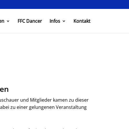
en
FFC Dancer
Infos
Kontakt
gen
uschauer und Mitglieder kamen zu dieser
 dabei zu einer gelungenen Veranstaltung