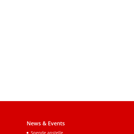
News & Events
Spende anstelle