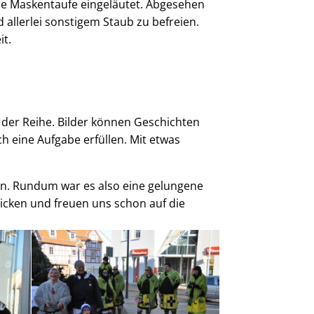
ie Maskentaufe eingeläutet. Abgesehen
allerlei sonstigem Staub zu befreien.
it.
an der Reihe. Bilder können Geschichten
ch eine Aufgabe erfüllen. Mit etwas
en. Rundum war es also eine gelungene
licken und freuen uns schon auf die