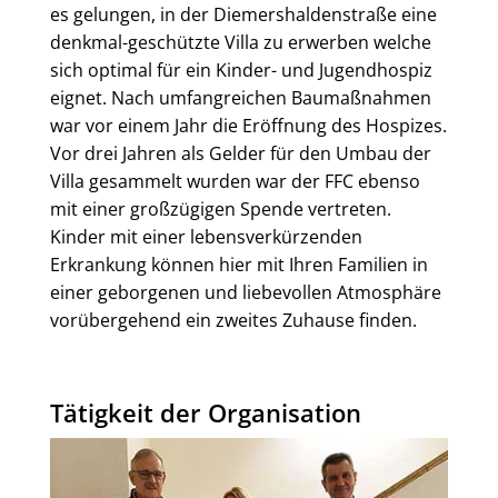
es gelungen, in der Diemershaldenstraße eine
denkmal-geschützte Villa zu erwerben welche
sich optimal für ein Kinder- und Jugendhospiz
eignet. Nach umfangreichen Baumaßnahmen
war vor einem Jahr die Eröffnung des Hospizes.
Vor drei Jahren als Gelder für den Umbau der
Villa gesammelt wurden war der FFC ebenso
mit einer großzügigen Spende vertreten.
Kinder mit einer lebensverkürzenden
Erkrankung können hier mit Ihren Familien in
einer geborgenen und liebevollen Atmosphäre
vorübergehend ein zweites Zuhause finden.
Tätigkeit der Organisation